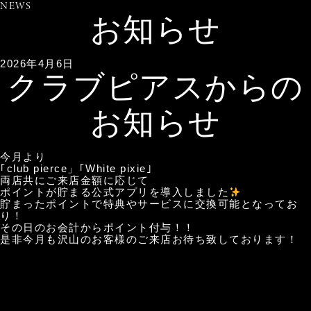
NEWS
お知らせ
2026年4月6日
クラブピアスからの
お知らせ
今月より
｢club pierce」｢White pixie｣
両店共にご来店金額に応じて
ポイントが貯まる公式アプリを導入しました
貯まったポイントで特典やサービスに交換可能となってお
り！
その日のお会計からポイント付与！！
是非今月も沢山のお客様のご来店お待ち致しております！